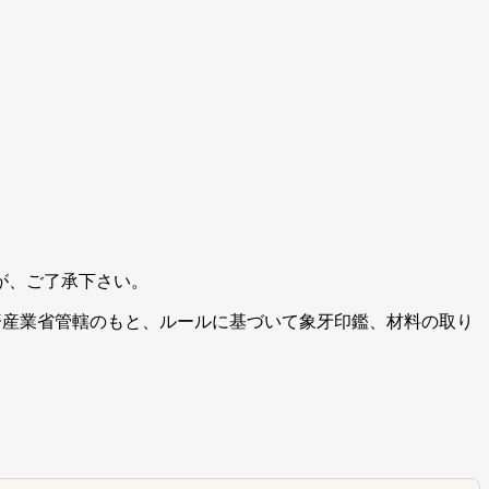
が、ご了承下さい。
経済産業省管轄のもと、ルールに基づいて象牙印鑑、材料の取り