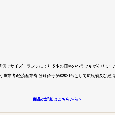
＿＿＿＿＿＿＿＿＿＿＿＿＿＿＿
関係でサイズ・ランクにより多少の価格のバラツキがあります
事業者)経済産業省 登録番号 第02931号として環境省及び
商品の詳細はこちらから＞