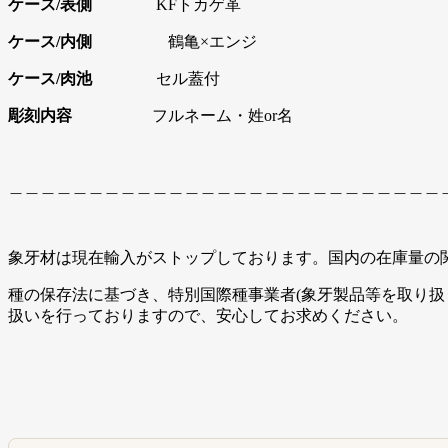
ケース/表側
KFトカゲ革
ケース/内側
鶴亀×エンジ
ケース/肉池
セル蓋付
彫刻内容
フルネーム・姓or名
＿＿＿＿＿＿＿＿＿＿＿＿＿＿＿＿＿＿＿＿＿＿＿＿＿＿＿
象牙材は現在輸入がストップしております。国内の在庫量の
種の保存法に基づき、特別国際種事業者(象牙製品等を取り扱う
扱いを行っておりますので、安心してお求めください。