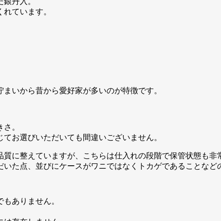
た銀丹入。
くれています。
佇まいから昔から愛好家が多いのが特徴です。
きさ。
じてお選びいただいても間違いございません。
品質に整えていますが、こちらは仕入れの段階で保管状態も非
だいた点、並びにケースがワニではなくトカゲであることなど
でもありません。