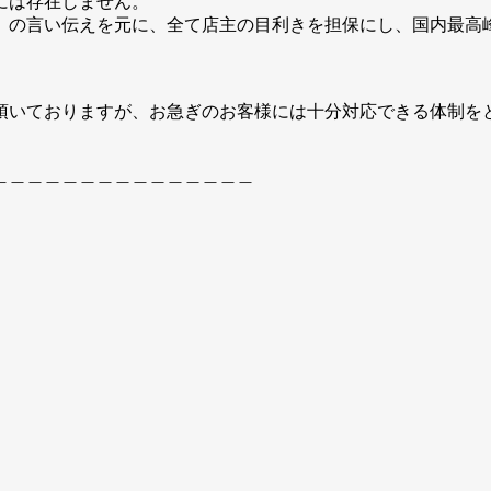
には存在しません。
」の言い伝えを元に、全て店主の目利きを担保にし、国内最高
頂いておりますが、お急ぎのお客様には十分対応できる体制を
＿＿＿＿＿＿＿＿＿＿＿＿＿＿＿