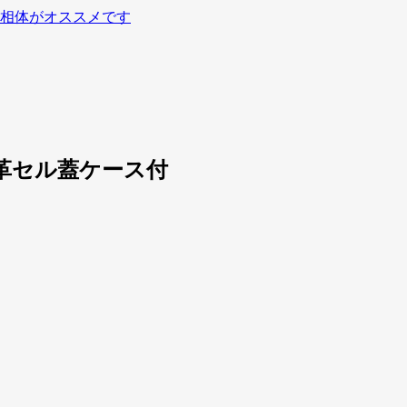
相体がオススメです
ゲ革セル蓋ケース付