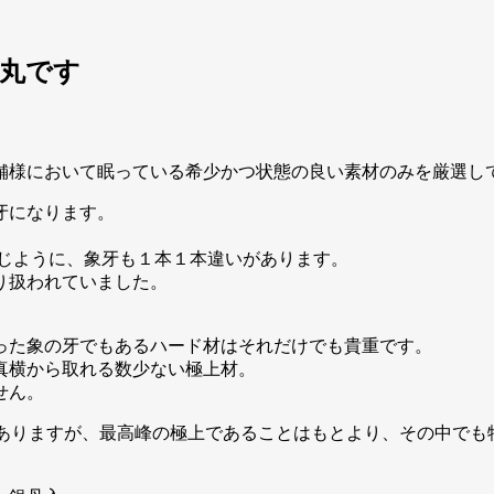
㎜丸です
舗様において眠っている希少かつ状態の良い素材のみを厳選し
牙になります。
同じように、象牙も１本１本違いがあります。
り扱われていました。
った象の牙でもあるハード材はそれだけでも貴重です。
真横から取れる数少ない極上材。
せん。
)ありますが、最高峰の極上であることはもとより、その中でも